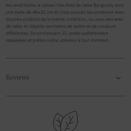
les rend faciles à utiliser. Ces Sets de table Burgundy sont
une taille de 48×32 cm et vous pouvez les combiner avec
d’autres produits de la même collection, ou avec des sets
de table et d’autres serviettes de tailles et de couleurs
différentes. Ils contiennent 12 unités parfaitement
repassées et prêtes à être utilisées à tout moment.
Reviews