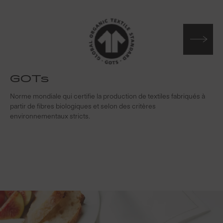
GOTs
Norme mondiale qui certifie la production de textiles fabriqués à
S
partir de fibres biologiques et selon des critères
s
environnementaux stricts.
f