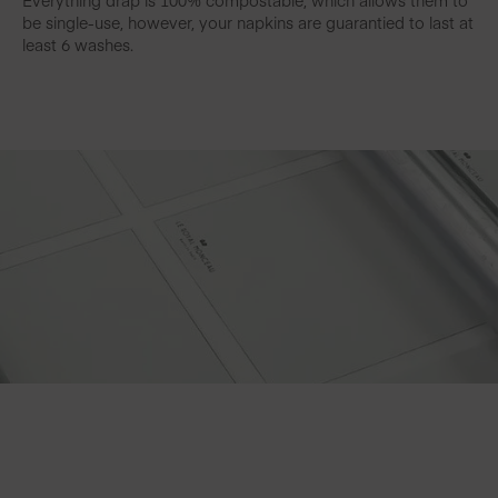
Everything drap is 100% compostable, which allows them to
be single-use, however, your napkins are guarantied to last at
least 6 washes.