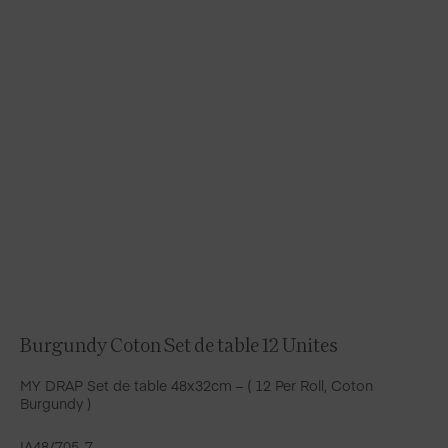
Burgundy Coton Set de table 12 Unites
MY DRAP Set de table 48x32cm – ( 12 Per Roll, Coton
Burgundy )
IA48/705-7