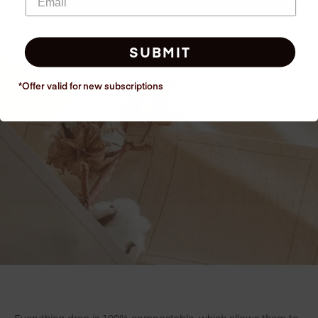
SUBMIT
*Offer valid for new
subscriptions