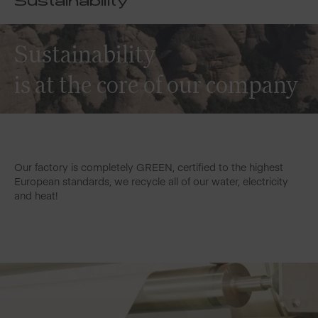
Sustainability
Sustainability
is at the core of our company
Our factory is completely GREEN, certified to the highest
European standards, we recycle all of our water, electricity
and heat!