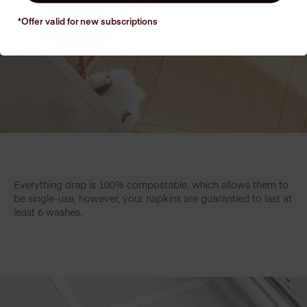
*Offer valid for new
subscriptions
Everything drap is 100% compostable, which allows them to
be single-use, however, your napkins are guarantied to last at
least 6 washes.