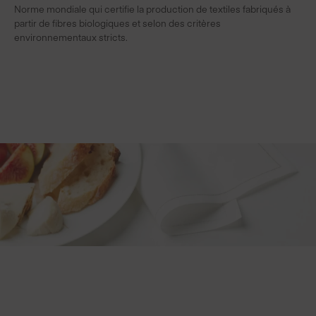
Norme mondiale qui certifie la production de textiles fabriqués à
S
partir de fibres biologiques et selon des critères
s
environnementaux stricts.
f