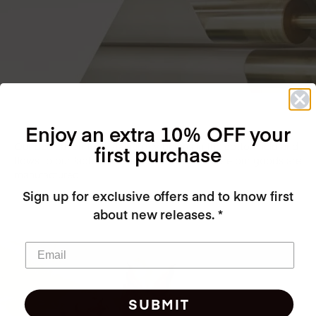
Enjoy an extra 10% OFF your
Our dedication to sustainability begins in the cotton field and
first purchase
flows to our factory in Barcelona, Spain, where our goods are
manufactured.
Sign up for exclusive offers and to know first
about new releases. *
SUBMIT