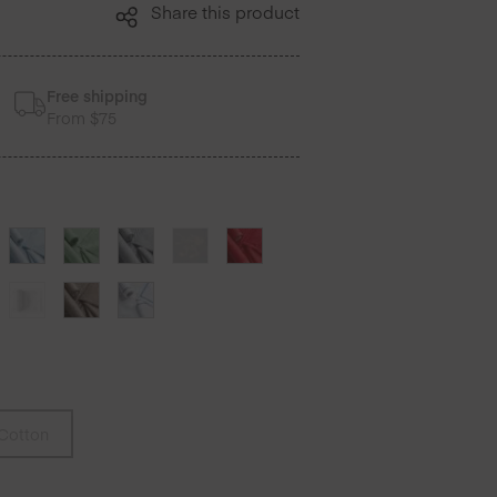
Share this product
Free shipping
From $75
Cotton