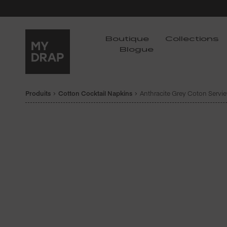
Boutique
Collections
Blogue
Produits
Cotton Cocktail Napkins
Anthracite Grey Coton Serviet