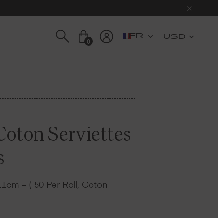
USD
0
Coton Serviettes
s
1cm – ( 50 Per Roll, Coton