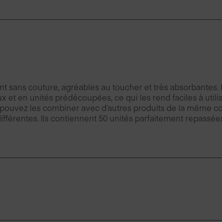
 sans couture, agréables au toucher et très absorbantes. Ils
 et en unités prédécoupées, ce qui les rend faciles à utilis
 pouvez les combiner avec d’autres produits de la même col
 différentes. Ils contiennent 50 unités parfaitement repassées