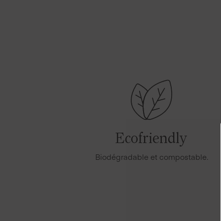
Ecofriendly
Biodégradable et compostable.