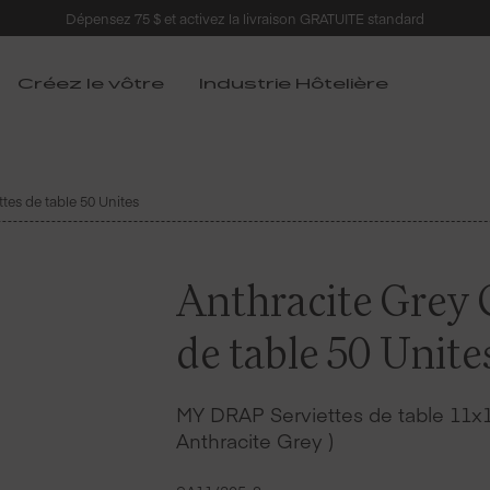
Dépensez 75 $ et activez la livraison GRATUITE standard
Créez le vôtre
Industrie Hôtelière
tes de table 50 Unites
Anthracite Grey 
de table 50 Unite
MY DRAP Serviettes de table 11x1
Anthracite Grey )