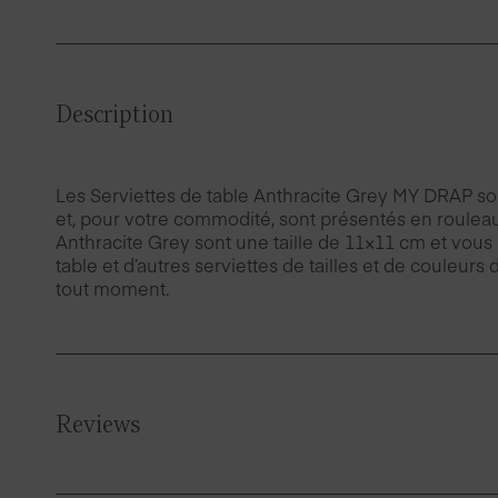
Description
Les Serviettes de table Anthracite Grey MY DRAP sont
et, pour votre commodité, sont présentés en rouleaux
Anthracite Grey sont une taille de 11×11 cm et vous
table et d’autres serviettes de tailles et de couleurs
tout moment.
Reviews