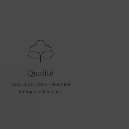
Qualité
Tissu 100% coton. Fièrement
fabriqué à Barcelone