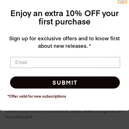
Enjoy an extra 10% OFF your
first purchase
Sign up for exclusive offers and to know first
about new releases. *
SUBMIT
*Offer valid for new
subscriptions
Our dedication to sustainability begins in the cotton field and
flows to our factory in Barcelona, Spain, where our goods are
manufactured.