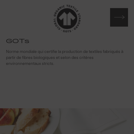
GOTs
Norme mondiale qui certifie la production de textiles fabriqués à
S
partir de fibres biologiques et selon des critères
s
environnementaux stricts.
f