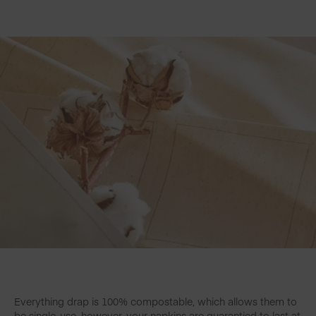
Everything drap is 100% compostable, which allows them to
be single-use, however, your napkins are guarantied to last at