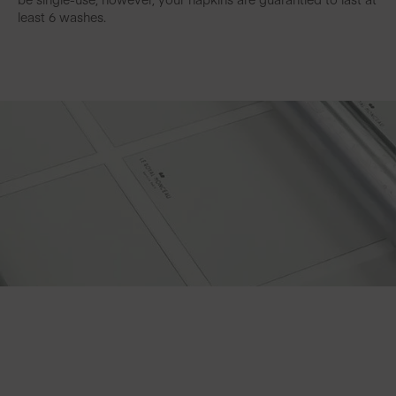
least 6 washes.