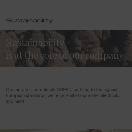
Sustainability
Sustainability
is at the core of our company
Our factory is completely GREEN, certified to the highest
European standards, we recycle all of our water, electricity
and heat!