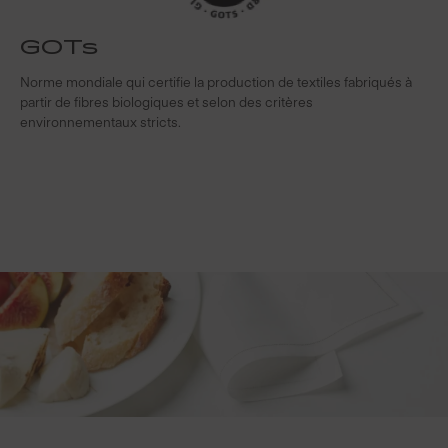
GOTs
Norme mondiale qui certifie la production de textiles fabriqués à
S
partir de fibres biologiques et selon des critères
s
environnementaux stricts.
f