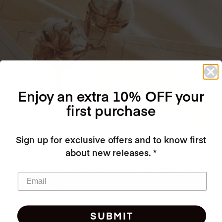
Enjoy an extra 10% OFF your
first purchase
Sign up for exclusive offers and to know first
about new releases. *
Everything drap is 100% compostable, which allows them to
be single-use, however, your napkins are guarantied to last at
least 6 washes.
SUBMIT