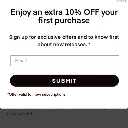
Enjoy an extra 10% OFF your
first purchase
Sign up for exclusive offers and to know first
about new releases. *
SUBMIT
*Offer valid for new
subscriptions
Our dedication to sustainability begins in the cotton field and
flows to our factory in Barcelona, Spain, where our goods are
manufactured.