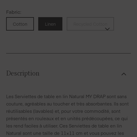
Fabric
:
Cotton
Linen
Recycled Cotton
Description
Les Serviettes de table en lin Natural MY DRAP sont sans
couture, agréables au toucher et très absorbantes. Ils sont
réutilisables (lavables) et, pour votre commodité, sont
présentés en rouleaux et en unités prédécoupées, ce qui
les rend faciles à utiliser. Ces Serviettes de table en lin
Natural sont une taille de 11×11 cm et vous pouvez les