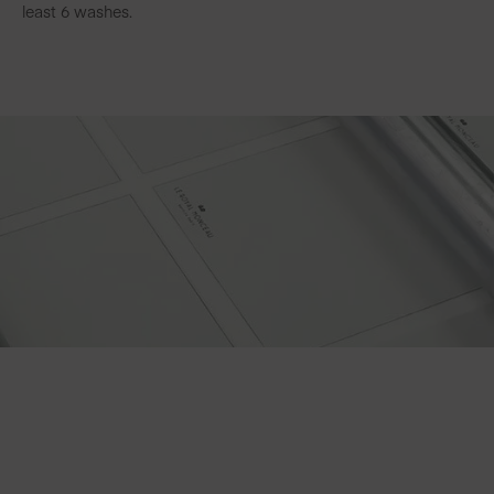
least 6 washes.