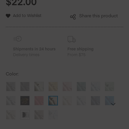
$
22.00
Add to Wishlist
Share this product
Shipments in 24 hours
Free shipping
Delivery times
From $75
Color
: