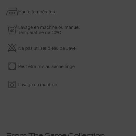
Haute température
Lavage en machine ou manuel.
Température de 40ºC
Ne pas utiliser d'eau de Javel
Peut être mis au sèche-linge
Lavage en machine
From The Same Collection