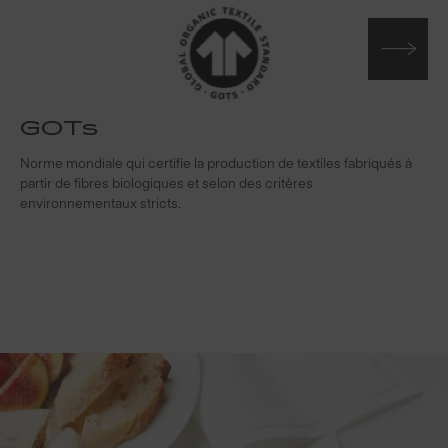
GOTs
Norme mondiale qui certifie la production de textiles fabriqués à
S
partir de fibres biologiques et selon des critères
s
environnementaux stricts.
f