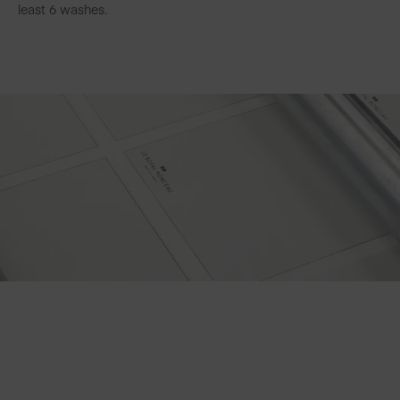
least 6 washes.