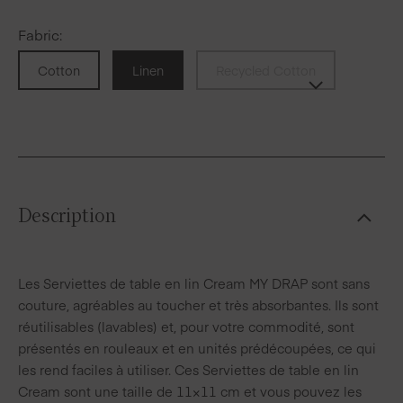
Fabric
:
Cotton
Linen
Recycled Cotton
Description
Les Serviettes de table en lin Cream MY DRAP sont sans
couture, agréables au toucher et très absorbantes. Ils sont
réutilisables (lavables) et, pour votre commodité, sont
présentés en rouleaux et en unités prédécoupées, ce qui
les rend faciles à utiliser. Ces Serviettes de table en lin
Cream sont une taille de 11×11 cm et vous pouvez les