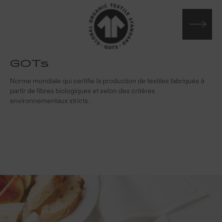
GOTs
Norme mondiale qui certifie la production de textiles fabriqués à
S
partir de fibres biologiques et selon des critères
s
environnementaux stricts.
f