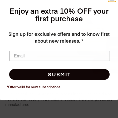
Enjoy an extra 10% OFF your
first purchase
Sign up for exclusive offers and to know first
about new releases. *
SUBMIT
*Offer valid for new
subscriptions
Our dedication to sustainability begins in the cotton field and
flows to our factory in Barcelona, Spain, where our goods are
manufactured.