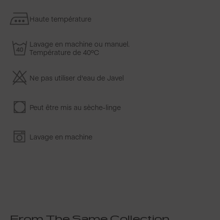
Haute température
Lavage en machine ou manuel.
Température de 40ºC
Ne pas utiliser d'eau de Javel
Peut être mis au sèche-linge
Lavage en machine
From The Same Collection