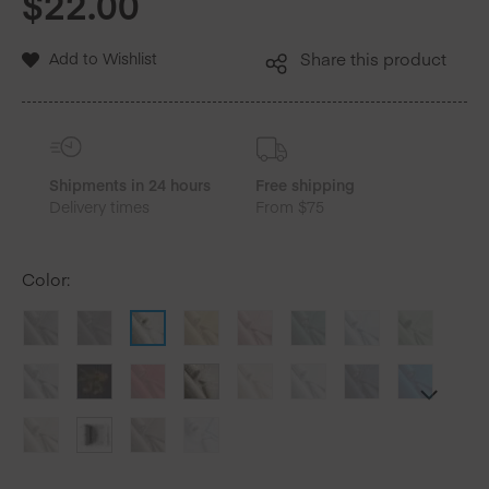
$
22.00
Add to Wishlist
Share this product
Shipments in 24 hours
Free shipping
Delivery times
From $75
Color
: