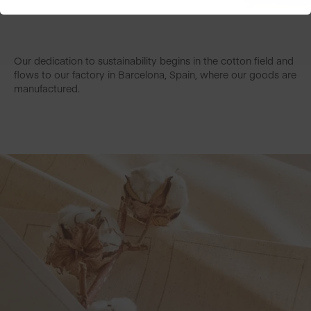
Our dedication to sustainability begins in the cotton field and
flows to our factory in Barcelona, Spain, where our goods are
manufactured.