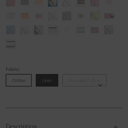
Fabric
:
Cotton
Linen
Recycled Cotton
Description