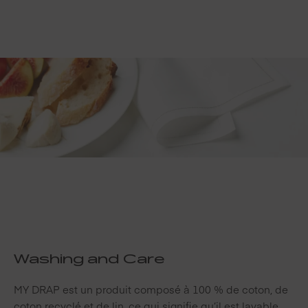
Washing and Care
MY DRAP est un produit composé à 100 % de coton, de
coton recyclé et de lin, ce qui signifie qu’il est lavable.