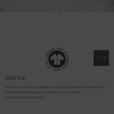
GOTs
Norme mondiale qui certifie la production de textiles fabriqués à
S
partir de fibres biologiques et selon des critères
s
environnementaux stricts.
f