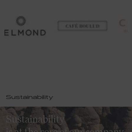
Sustainability
Sustainability
is at the core of our company