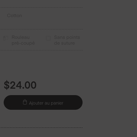
Cotton
Rouleau
Sans points
pré-coupé
de suture
$
24.00
Ajouter au panier