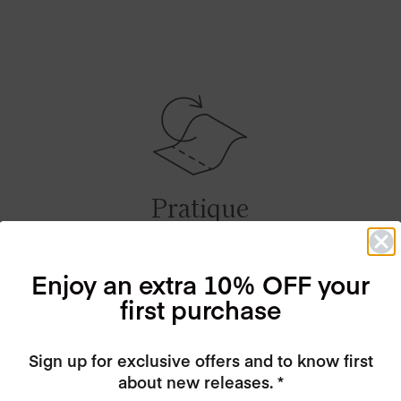
Pratique
Lavable jusqu'à 6 fois ou jetable.
Comme vous voulez!
Enjoy an extra 10% OFF your
first purchase
Sign up for exclusive offers and to know first
about new releases. *