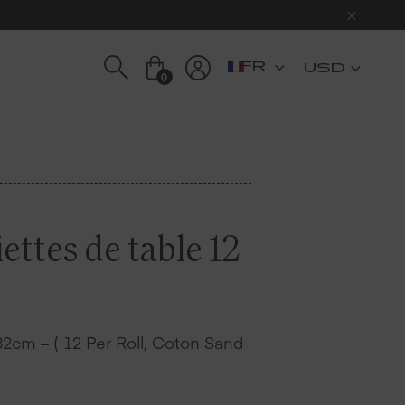
USD
0
ttes de table 12
2cm – ( 12 Per Roll, Coton Sand