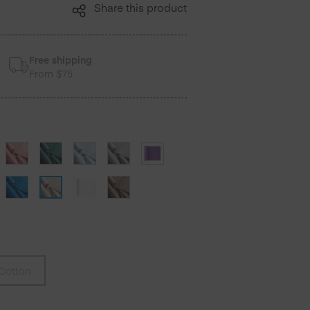
Share this product
Free shipping
From $75
Cotton