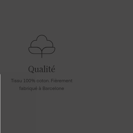
Qualité
Tissu 100% coton. Fièrement
fabriqué à Barcelone