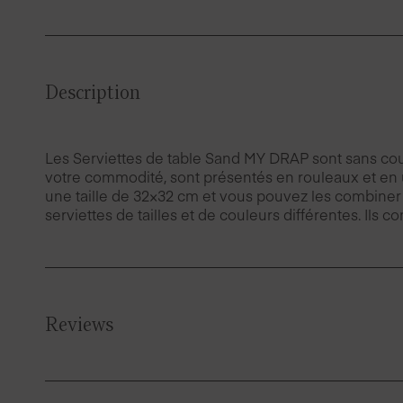
Description
Les Serviettes de table Sand MY DRAP sont sans coutur
votre commodité, sont présentés en rouleaux et en un
une taille de 32×32 cm et vous pouvez les combiner 
serviettes de tailles et de couleurs différentes. Ils
Reviews