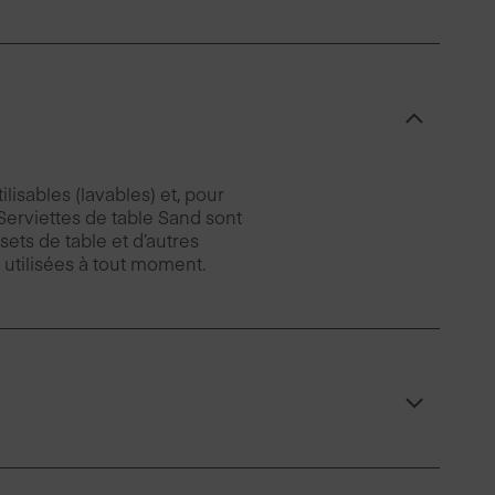
lisables (lavables) et, pour
Serviettes de table Sand sont
ets de table et d’autres
e utilisées à tout moment.