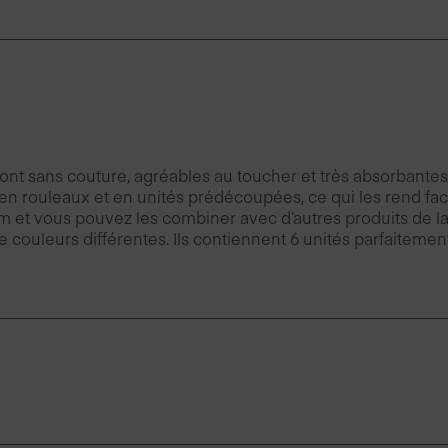
ont sans couture, agréables au toucher et très absorbantes. 
n rouleaux et en unités prédécoupées, ce qui les rend facil
2 cm et vous pouvez les combiner avec d’autres produits de 
 de couleurs différentes. Ils contiennent 6 unités parfaiteme