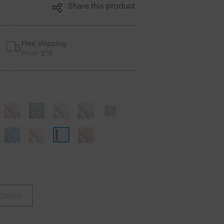
Share this product
Free shipping
From $75
Cotton