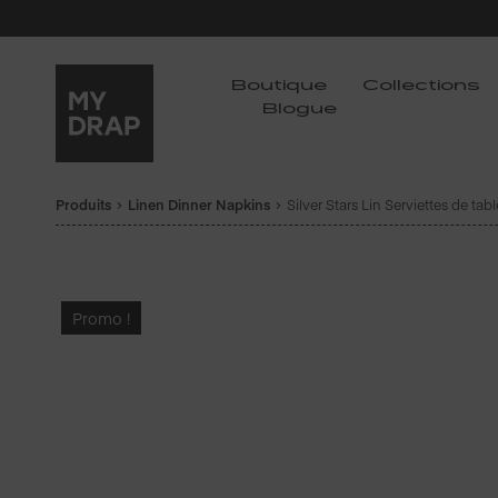
Boutique
Collections
Blogue
Produits
Linen Dinner Napkins
Silver Stars Lin Serviettes de tabl
Promo !