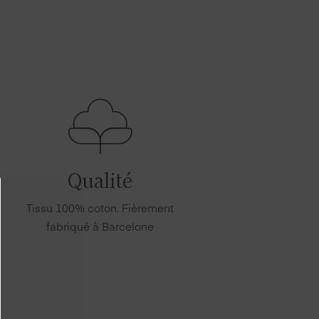
Qualité
Tissu 100% coton. Fièrement
fabriqué à Barcelone