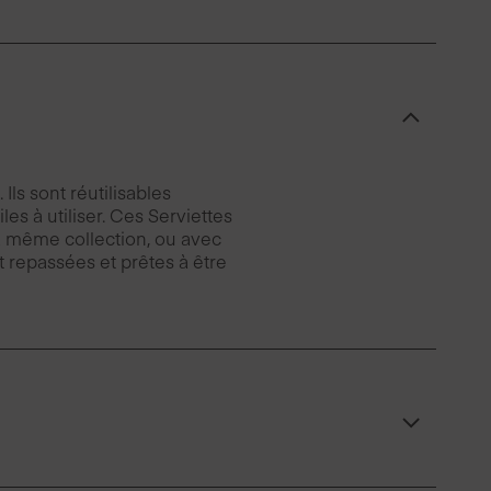
Ils sont réutilisables
es à utiliser. Ces Serviettes
la même collection, ou avec
nt repassées et prêtes à être