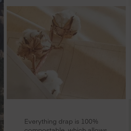
Everything drap is 100%
compostable, which allows