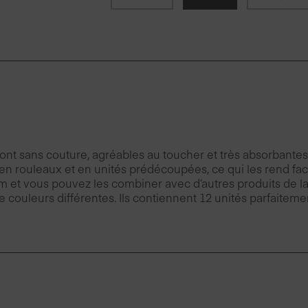
ont sans couture, agréables au toucher et très absorbantes. 
n rouleaux et en unités prédécoupées, ce qui les rend facil
0 cm et vous pouvez les combiner avec d’autres produits de 
 de couleurs différentes. Ils contiennent 12 unités parfaitem