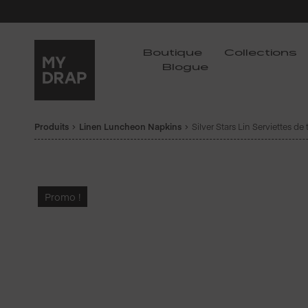
Boutique
Collections
Blogue
Produits
Linen Luncheon Napkins
Silver Stars Lin Serviettes de 
Promo !