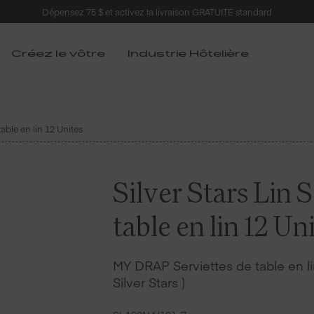
Dépensez 75 $ et activez la livraison GRATUITE standard
Créez le vôtre
Industrie Hôtelière
table en lin 12 Unites
Silver Stars Lin 
table en lin 12 Un
MY DRAP Serviettes de table en lin
Silver Stars )