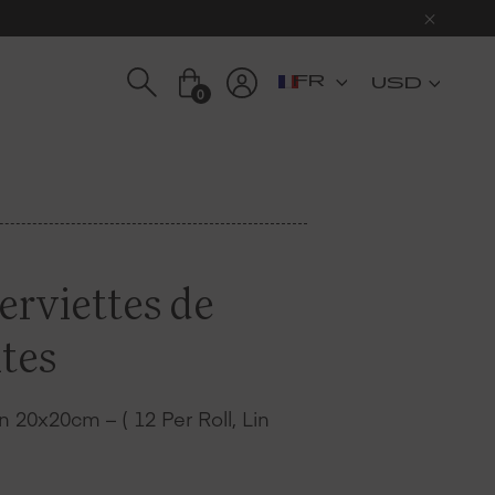
USD
0
Serviettes de
ites
 20x20cm – ( 12 Per Roll, Lin