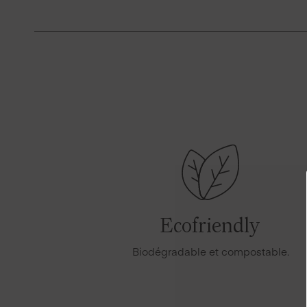
Ecofriendly
Biodégradable et compostable.