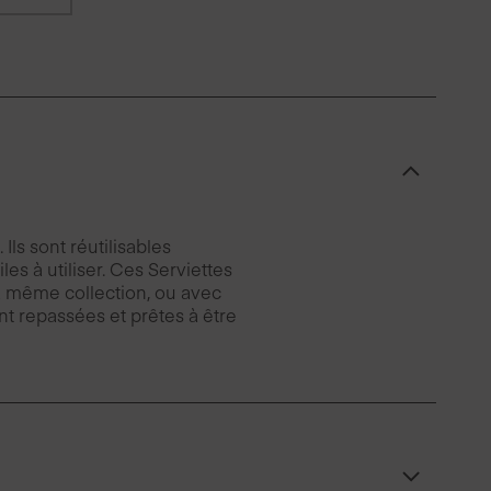
Ils sont réutilisables
es à utiliser. Ces Serviettes
la même collection, ou avec
ent repassées et prêtes à être