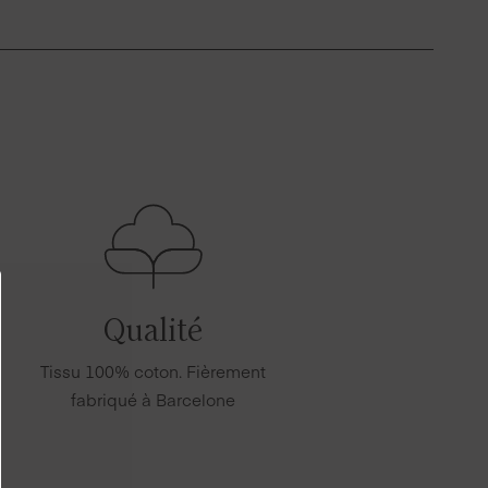
Qualité
Tissu 100% coton. Fièrement
fabriqué à Barcelone